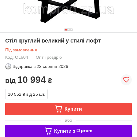
Стіл круглий великий у стилі Лофт
Під замовлення
Код: OL604
Опт і роздріб
Відправка з
22 серпня 2026
10 994
від
₴
10 552 ₴
від 25 шт.
Купити
або
Купити з