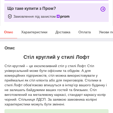
Що таке купити з Пром?
Замовлення під захистом
Опис
Характеристики
Доставка
Оплата
Умови п
Опис
Стіл круглий у стилі Лофт
Стіл круглий – це ексклюзивний стіл у стилі Лофт. Стіл
універсальний може бути офісним та обіднім. А для
комерційних підприємств, стіл можна використовувати у
приймальні як стіл клієнта або для переговорів. Столики в
стилі Лофт обов'язково впишуться в інтер'єр вашого будинку і
не залишать байдужими ваших гостей та близьких. Стіл
виготовлений на металевому каркасі, стандарт каркасу колір
чорний. Стільниця ЛДСП. За заявкою замовника колірні
характеристики можуть бути змінені.