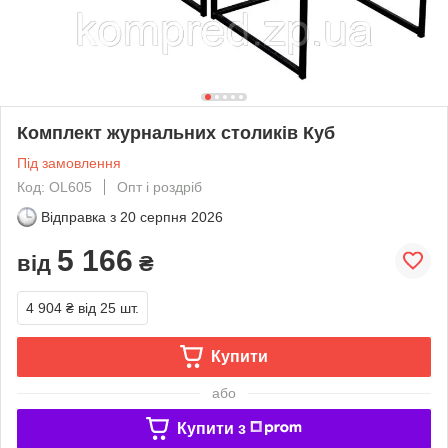
Комплект журнальних столиків Куб
Під замовлення
Код: OL605
Опт і роздріб
Відправка з
20 серпня 2026
5 166
від
₴
4 904 ₴
від 25 шт.
Купити
або
Купити з