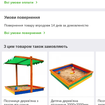
Всі умови оплати
Умови повернення
Повернення товару впродовж 14 днів за домовленістю
Всі умови повернення
З цим товаром також замовляють
Пісочниця дерев'яна з
Дитяча дерев'яна
Піс
дахом від сонця
пісочниця 2000х2000мм
дитя