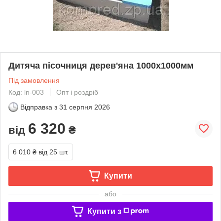
Дитяча пісочниця дерев'яна 1000х1000мм
Під замовлення
Код: ln-003
Опт і роздріб
Відправка з
31 серпня 2026
6 320
від
₴
6 010 ₴
від 25 шт.
Купити
або
Купити з