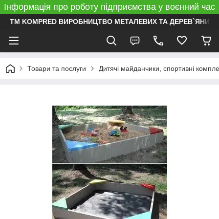
Інформація про роботу підприємства у воєнний час
ТМ KOMPRED ВИРОБНИЦТВО МЕТАЛЕВИХ ТА ДЕРЕВ`ЯНИХ 
Товари та послуги
Дитячі майданчики, спортивні компл