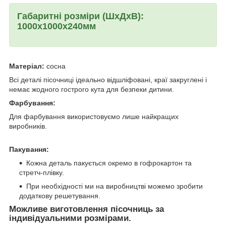
Габаритні розміри (ШхДхВ):
1000х1000х240мм
Матеріал:
сосна
Всі деталі пісочниці ідеально відшліфовані, краї закруглені і
немає жодного гострого кута для безпеки дитини.
Фарбування:
Для фарбування використовуємо лише найкращих
виробників.
Пакування:
Кожна деталь пакується окремо в гофрокартон та
стретч-плівку.
При необхідності ми на виробництві можемо зробити
додаткову решетування.
Можливе виготовлення пісочниць за
індивідуальними розмірами.