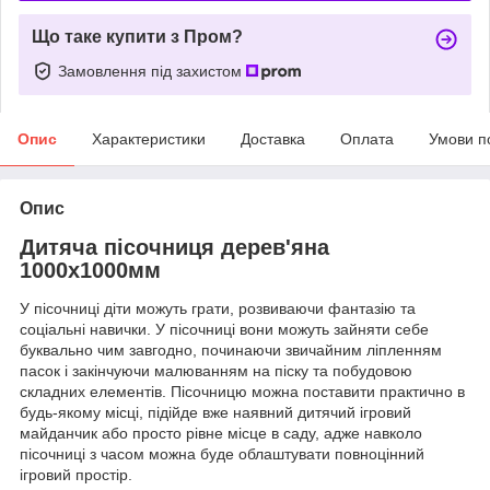
Що таке купити з Пром?
Замовлення під захистом
Опис
Характеристики
Доставка
Оплата
Умови п
Опис
Дитяча пісочниця дерев'яна
1000х1000мм
У пісочниці діти можуть грати, розвиваючи фантазію та
соціальні навички. У пісочниці вони можуть зайняти себе
буквально чим завгодно, починаючи звичайним ліпленням
пасок і закінчуючи малюванням на піску та побудовою
складних елементів. Пісочницю можна поставити практично в
будь-якому місці, підійде вже наявний дитячий ігровий
майданчик або просто рівне місце в саду, адже навколо
пісочниці з часом можна буде облаштувати повноцінний
ігровий простір.