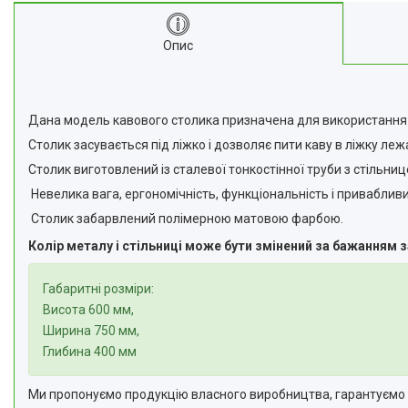
Опис
Дана модель кавового столика призначена для використання с
Столик засувається під ліжко і дозволяє пити каву в ліжку лежа
Столик виготовлений із сталевої тонкостінної труби з стільни
Невелика вага, ергономічність, функціональність і привабливий
Столик забарвлений полімерною матовою фарбою.
Колір металу і стільниці може бути змінений за бажанням 
Габаритні розміри:
Висота 600 мм,
Ширина 750 мм,
Глибина 400 мм
Ми пропонуємо продукцію власного виробництва, гарантуємо ви