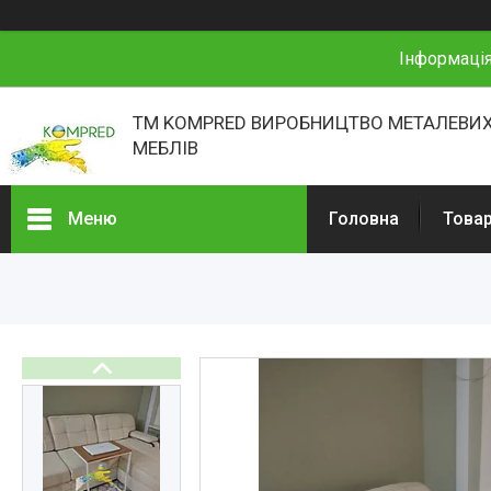
Інформація
ТМ KOMPRED ВИРОБНИЦТВО МЕТАЛЕВИХ
МЕБЛІВ
Меню
Головна
Товар
Товари та послуги
Про нас
Відгуки
Презентації
Реєстраційні документи