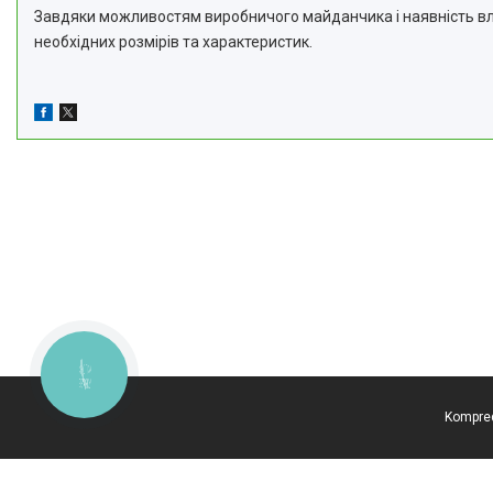
Завдяки можливостям виробничого майданчика і наявність вла
необхідних розмірів та характеристик.
КНОПКА
ЗВ'ЯЗКУ