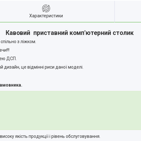
Характеристики
Кавовий приставний комп'ютерний столик
пільно з ліжком.
чи!!!
цею ДСП.
 дизайн, це відмінні риси даної моделі.
замовника.
соку якість продукції і рівень обслуговування.