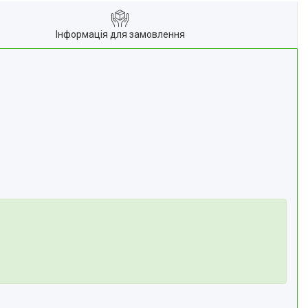
Інформація для замовлення