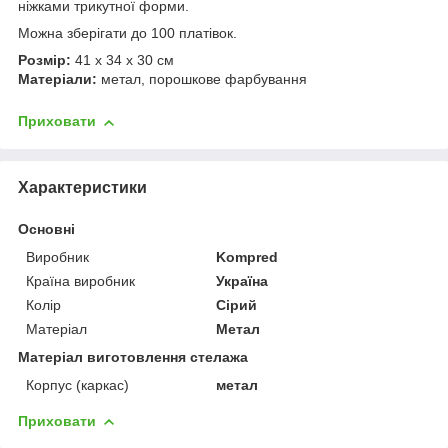
ніжками трикутної форми.
Можна зберігати до 100 платівок.
Розмір:
41 х 34 х 30 см
Матеріали:
метал, порошкове фарбування
Приховати
Характеристики
Основні
Виробник
Kompred
Країна виробник
Україна
Колір
Сірий
Матеріал
Метал
Матеріал виготовлення стелажа
Корпус (каркас)
метал
Приховати