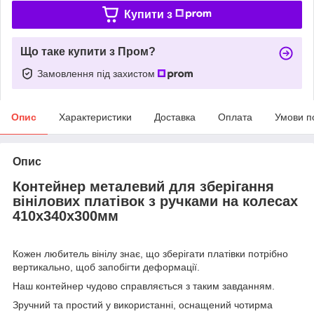
Купити з
Що таке купити з Пром?
Замовлення під захистом
Опис
Характеристики
Доставка
Оплата
Умови п
Опис
Контейнер металевий для зберігання
вінілових платівок з ручками на колесах
410х340х300мм
Кожен любитель вінілу знає, що зберігати платівки потрібно
вертикально, щоб запобігти деформації.
Наш контейнер чудово справляється з таким завданням.
Зручний та простий у використанні, оснащений чотирма