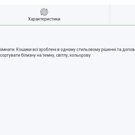
Характеристики
ї кімнати. Кошики всі зроблені в одному стильовому рішенні та до
сортувати білизну на темну, світлу, кольорову.