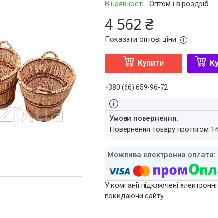
В наявності
Оптом і в роздріб
4 562 ₴
Показати оптові ціни
Купити
Ку
+380 (66) 659-96-72
повернення товару протягом 1
У компанії підключені електронні
покидаючи сайту.