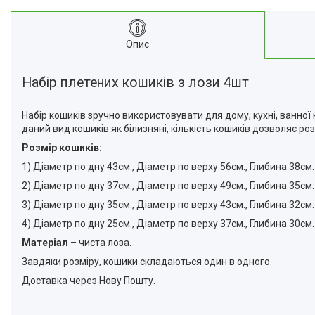
Опис
Набір плетених кошиків з лози 4шт
Набір кошиків зручно використовувати для дому, кухні, ванно
даний вид кошиків як білизняні, кількість кошиків дозволяє роз
Розмір кошиків:
1) Діаметр по дну 43см., Діаметр по верху 56см., Глибина 38см.
2) Діаметр по дну 37см., Діаметр по верху 49см., Глибина 35см.
3) Діаметр по дну 35см., Діаметр по верху 43см., Глибина 32см.
4) Діаметр по дну 25см., Діаметр по верху 37см., Глибина 30см.
Матеріал
– чиста лоза.
Завдяки розміру, кошики складаються один в одного.
Доставка через Нову Пошту.