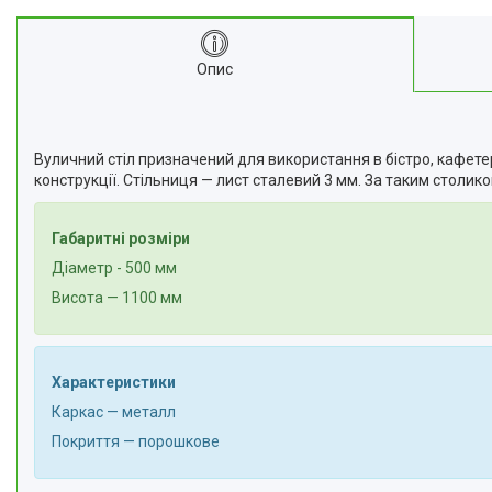
Опис
Вуличний стіл призначений для використання в бістро, кафете
конструкції. Стільниця — лист сталевий 3 мм. За таким столи
Габаритні розміри
Діаметр - 500 мм
Висота — 1100 мм
Характеристики
Каркас
— металл
Покриття
— порошкове