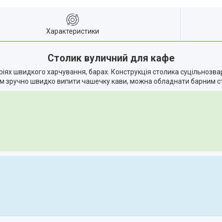
Характеристики
Столик вуличний для кафе
ріях швидкого харчування, барах. Конструкція столика суцільнозва
ком зручно швидко випити чашечку кави, можна обладнати барним с