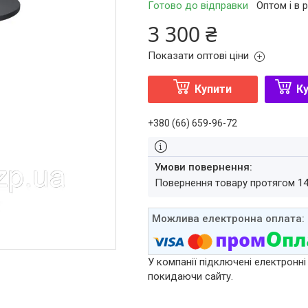
Готово до відправки
Оптом і в 
3 300 ₴
Показати оптові ціни
Купити
Ку
+380 (66) 659-96-72
повернення товару протягом 1
У компанії підключені електронні
покидаючи сайту.