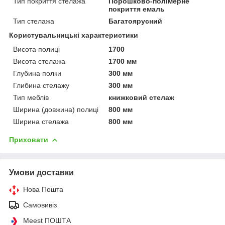
Тип покриття стелажа
Порошково-полімерне
покриття емаль
Тип стелажа
Багатоярусний
Користувальницькі характеристики
Висота полиці
1700
Висота стелажа
1700 мм
Глубина полки
300 мм
Глибина стелажу
300 мм
Тип меблів
книжковий стелаж
Ширина (довжина) полиці
800 мм
Ширина стелажа
800 мм
Приховати
Умови доставки
Нова Пошта
Самовивіз
Meest ПОШТА