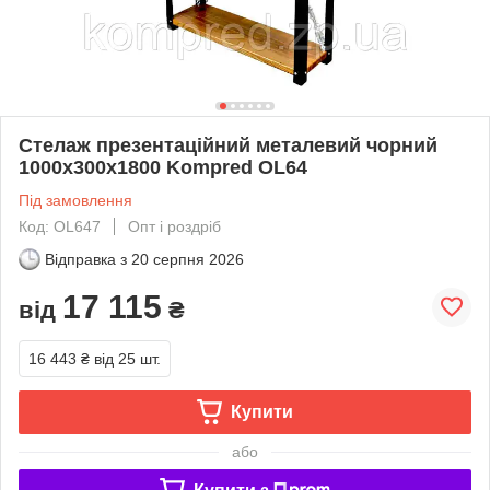
Стелаж презентаційний металевий чорний
1000х300х1800 Kompred OL64
Під замовлення
Код: OL647
Опт і роздріб
Відправка з
20 серпня 2026
17 115
від
₴
16 443 ₴
від 25 шт.
Купити
або