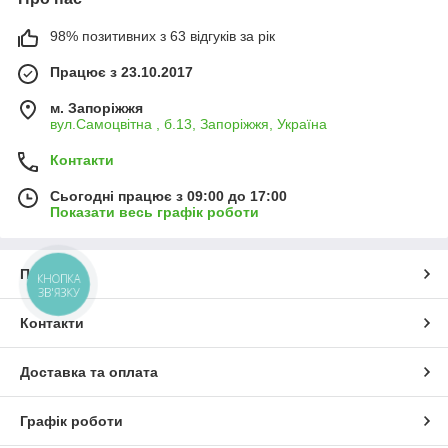
98% позитивних з 63 відгуків за рік
Працює з 23.10.2017
м. Запоріжжя
вул.Самоцвітна , б.13, Запоріжжя, Україна
Контакти
Сьогодні працює з 09:00 до 17:00
Показати весь графік роботи
Про нас
КНОПКА
ЗВ'ЯЗКУ
Контакти
Доставка та оплата
Графік роботи