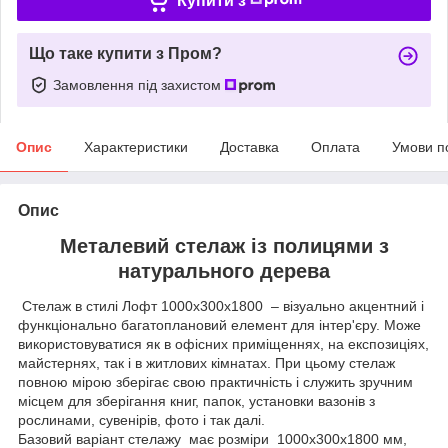
Купити з
Що таке купити з Пром?
Замовлення під захистом
Опис
Характеристики
Доставка
Оплата
Умови п
Опис
Металевий стелаж із полицями з
натурального дерева
Стелаж в стилі Лофт 1000х300х1800 – візуально акцентний і
функціонально багатоплановий елемент для інтер'єру. Може
використовуватися як в офісних приміщеннях, на експозиціях,
майстернях, так і в житлових кімнатах. При цьому стелаж
повною мірою зберігає свою практичність і служить зручним
місцем для зберігання книг, папок, установки вазонів з
рослинами, сувенірів, фото і так далі.
Базовий варіант стелажу має розміри 1000х300х1800 мм,