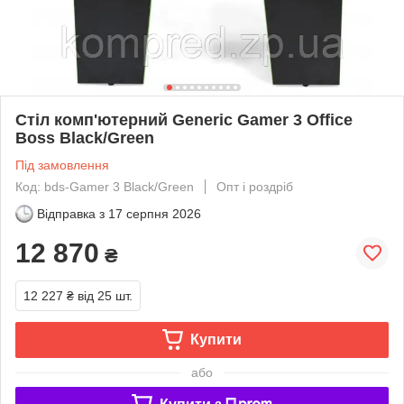
Стіл комп'ютерний Generic Gamer 3 Office
Boss Black/Green
Під замовлення
Код: bds-Gamer 3 Black/Green
Опт і роздріб
Відправка з
17 серпня 2026
12 870
₴
12 227 ₴
від 25 шт.
Купити
або