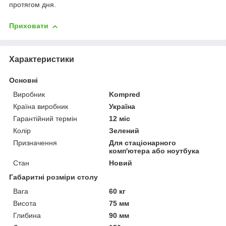
протягом дня.
Приховати
Характеристики
Основні
Виробник
Kompred
Країна виробник
Україна
Гарантійний термін
12 міс
Колір
Зелений
Призначення
Для стаціонарного
комп'ютера або ноутбука
Стан
Новий
Габаритні розміри столу
Вага
60 кг
Висота
75 мм
Глибина
90 мм