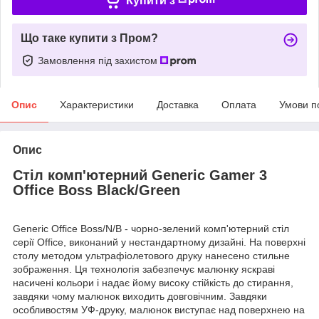
Купити з
Що таке купити з Пром?
Замовлення під захистом
Опис
Характеристики
Доставка
Оплата
Умови п
Опис
Стіл комп'ютерний Generic Gamer 3
Office Boss Black/Green
Generic Office Boss/N/B - чорно-зелений комп'ютерний стіл
серії Office, виконаний у нестандартному дизайні. На поверхні
столу методом ультрафіолетового друку нанесено стильне
зображення. Ця технологія забезпечує малюнку яскраві
насичені кольори і надає йому високу стійкість до стирання,
завдяки чому малюнок виходить довговічним. Завдяки
особливостям УФ-друку, малюнок виступає над поверхнею на