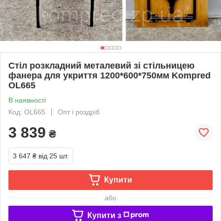
Стіл розкладний металевий зі стільницею
фанера для укриття 1200*600*750мм Kompred
OL665
В наявності
Код: OL665
Опт і роздріб
3 839
₴
3 647 ₴
від 25 шт.
Купити
або
Купити з