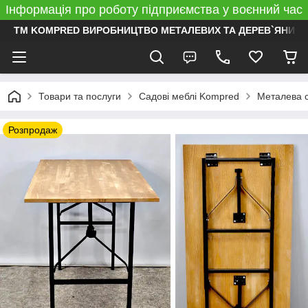
Інформація про роботу підприємства у воєнний час
ТМ KOMPRED ВИРОБНИЦТВО МЕТАЛЕВИХ ТА ДЕРЕВ`ЯНИХ 
Товари та послуги
Садові меблі Kompred
Металева са
Розпродаж