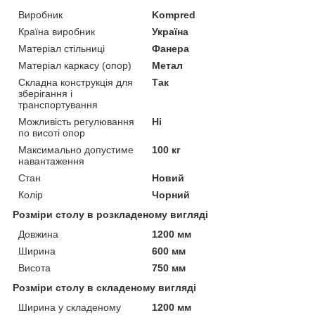
Виробник
Kompred
Країна виробник
Україна
Матеріал стільниці
Фанера
Матеріал каркасу (опор)
Метал
Складна конструкція для
Так
зберігання і
транспортування
Можливість регулювання
Ні
по висоті опор
Максимально допустиме
100 кг
навантаження
Стан
Новий
Колір
Чорний
Розміри столу в розкладеному вигляді
Довжина
1200 мм
Ширина
600 мм
Висота
750 мм
Розміри столу в складеному вигляді
Ширина у складеному
1200 мм