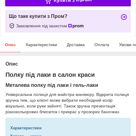
Купити з
Що таке купити з Пром?
Замовлення під захистом
Опис
Характеристики
Доставка
Оплата
Умови п
Опис
Полку під лаки в салон краси
Металева полку під лаки і гель-лаки
Універсальна полиця для майстра манікюру. Відкрита полиця
зручна тим, що клієнт може вибрати необхідний колір
візуально, коли руки зайняті. Також зручна презентація
різнокольорових блискіток і прикрас у прозорих баночках.
Характеристики