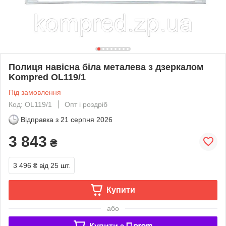
Полиця навісна біла металева з дзеркалом
Kompred OL119/1
Під замовлення
Код: OL119/1
Опт і роздріб
Відправка з
21 серпня 2026
3 843
₴
3 496 ₴
від 25 шт.
Купити
або