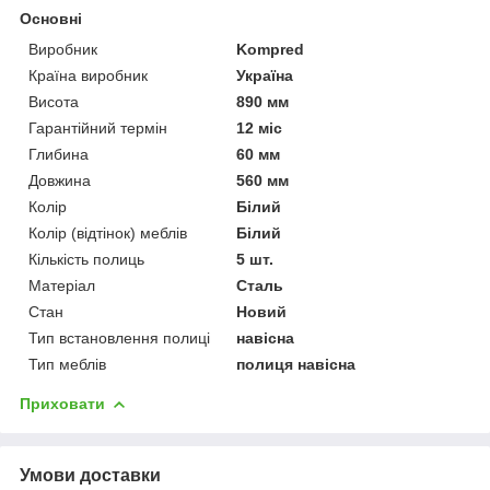
Основні
Виробник
Kompred
Країна виробник
Україна
Висота
890 мм
Гарантійний термін
12 міс
Глибина
60 мм
Довжина
560 мм
Колір
Білий
Колір (відтінок) меблів
Білий
Кількість полиць
5 шт.
Матеріал
Сталь
Стан
Новий
Тип встановлення полиці
навісна
Тип меблів
полиця навісна
Приховати
Умови доставки