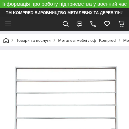
Інформація про роботу підприємства у воєнний час
ТМ KOMPRED ВИРОБНИЦТВО МЕТАЛЕВИХ ТА ДЕРЕВ`ЯНИХ 
Товари та послуги
Металеві меблі лофт Kompred
Ме