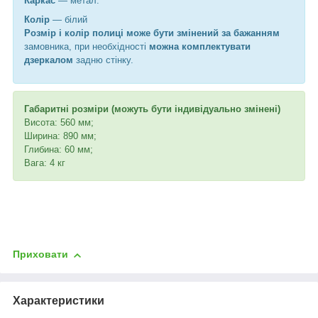
Каркас
— метал.
Колір
— білий
Розмір і колір полиці може бути змінений за бажанням
замовника, при необхідності
можна комплектувати
дзеркалом
задню стінку.
Габаритні розміри (можуть бути індивідуально змінені)
Висота: 560 мм;
Ширина: 890 мм;
Глибина: 60 мм;
Вага: 4 кг
Приховати
Характеристики