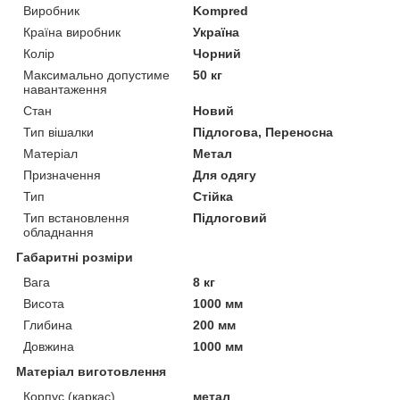
Виробник
Kompred
Країна виробник
Україна
Колір
Чорний
Максимально допустиме
50 кг
навантаження
Стан
Новий
Тип вішалки
Підлогова, Переносна
Матеріал
Метал
Призначення
Для одягу
Тип
Стійка
Тип встановлення
Підлоговий
обладнання
Габаритні розміри
Вага
8 кг
Висота
1000 мм
Глибина
200 мм
Довжина
1000 мм
Матеріал виготовлення
Корпус (каркас)
метал