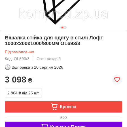
Вішалка стійка для одягу в стилі Лофт
1000х200х1000/800мм OL693/3
Під замовлення
Код: OL693/3
Опт і роздріб
Відправка з
20 серпня 2026
3 098
₴
2 804 ₴
від 25 шт.
Купити
або