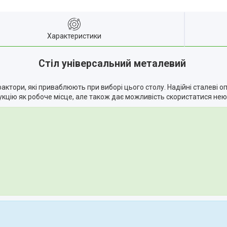
Характеристики
Cтіл універсальний металевий
фактори, які приваблюють при виборі цього столу. Надійні сталеві 
укцію як робоче місце, але також дає можливість скористатися не