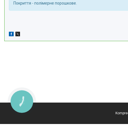
Покриття - полімерне порошкове.
КНОПКА
ЗВ'ЯЗКУ