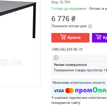
Код:
OL704
Готово до відправки
Оптом і в 
6 776 ₴
Показати оптові ціни
Купити
Ку
+380 (66) 659-96-72
повернення товару протягом 1
У компанії підключені електронні
покидаючи сайту.