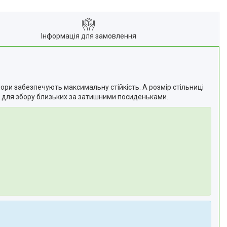
Інформація для замовлення
опори забезпечують максимальну стійкість. А розмір стільниці
ю для збору близьких за затишними посиденьками.