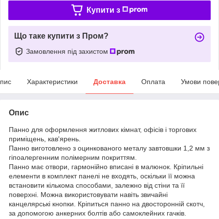
Купити з
Що таке купити з Пром?
Замовлення під захистом
пис
Характеристики
Доставка
Оплата
Умови пове
Опис
Панно для оформлення житлових кімнат, офісів і торгових
приміщень, кав'ярень.
Панно виготовлено з оцинкованого металу завтовшки 1,2 мм з
гіпоалергенним полімерним покриттям.
Панно має отвори, гармонійно вписані в малюнок. Кріпильні
елементи в комплект панелі не входять, оскільки її можна
встановити кількома способами, залежно від стіни та її
поверхні. Можна використовувати навіть звичайні
канцелярські кнопки. Кріпиться панно на двосторонній скотч,
за допомогою анкерних болтів або самоклейних гачків.