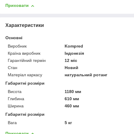
Приховати
Характеристики
Основні
Виробник
Kompred
Країна виробник
Індонезія
Гарантійний термін
12 міс
Стан
Новий
Матеріал каркасу
натуральний ротанг
Габаритні розміри
Висота
1180 мм
Глибина
610 мм
Ширина
460 мм
Габаритні розміри
Вага
5 кг
Приховати