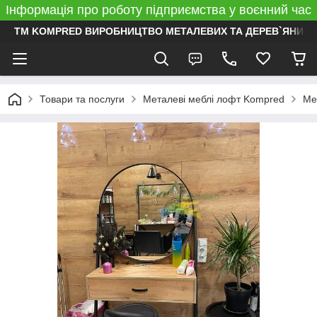
Інформація про роботу підприємства у воєнний час
ТМ KOMPRED ВИРОБНИЦТВО МЕТАЛЕВИХ ТА ДЕРЕВ`ЯНИХ 
Товари та послуги
Металеві меблі лофт Kompred
Ме