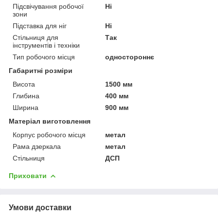
Підсвічування робочої
Ні
зони
Підставка для ніг
Ні
Стільниця для
Так
інструментів і техніки
Тип робочого місця
одностороннє
Габаритні розміри
Висота
1500 мм
Глибина
400 мм
Ширина
900 мм
Матеріал виготовлення
Корпус робочого місця
метал
Рама дзеркала
метал
Стільниця
ДСП
Приховати
Умови доставки