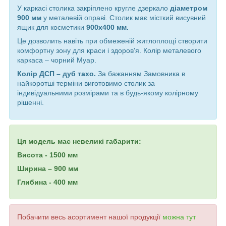
У каркасі столика закріплено кругле дзеркало
діаметром
900 мм
у металевій оправі. Столик має місткий висувний
ящик для косметики
900х400 мм.
Це дозволить навіть при обмеженій житлоплощі створити
комфортну зону для краси і здоров'я.
Колір металевого
каркаса – чорний Муар.
Колір ДСП – дуб тахо.
За бажанням Замовника в
найкоротші терміни виготовимо столик за
індивідуальними розмірами та в будь-якому колірному
рішенні.
Ця модель має невеликі габарити:
Висота - 1500 мм
Ширина – 900 мм
Глибина - 400 мм
Побачити весь асортимент нашої продукції
можна тут