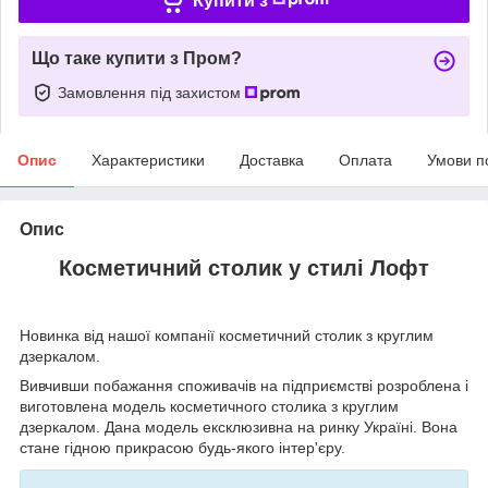
Купити з
Що таке купити з Пром?
Замовлення під захистом
Опис
Характеристики
Доставка
Оплата
Умови п
Опис
Косметичний столик у стилі Лофт
Новинка від нашої компанії косметичний столик з круглим
дзеркалом.
Вивчивши побажання споживачів на підприємстві розроблена і
виготовлена модель косметичного столика з круглим
дзеркалом. Дана модель ексклюзивна на ринку Україні. Вона
стане гідною прикрасою будь-якого інтер'єру.