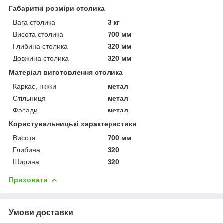
Габаритні розміри столика
Вага столика
3 кг
Висота столика
700 мм
Глибина столика
320 мм
Довжина столика
320 мм
Матеріал виготовлення столика
Каркас, ніжки
метал
Стільниця
метал
Фасади
метал
Користувальницькі характеристики
Висота
700 мм
Глибина
320
Ширина
320
Приховати
Умови доставки