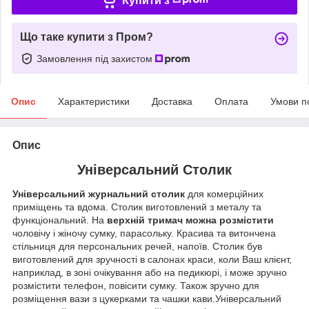
Купити з
Що таке купити з Пром?
Замовлення під захистом
Опис
Характеристики
Доставка
Оплата
Умови п
Опис
Універсальний Столик
Універсальний журнальний столик
для комерційних
приміщень та вдома. Столик виготовлений з металу та
функціональний. На
верхній тримач можна розмістити
чоловічу і жіночу сумку, парасольку. Красива та витончена
стільниця для персональних речей, напоїв. Столик був
виготовлений для зручності в салонах краси, коли Ваш клієнт,
наприклад, в зоні очікування або на педикюрі, і може зручно
розмістити телефон, повісити сумку. Також зручно для
розміщення вази з цукерками та чашки кави.Універсальний