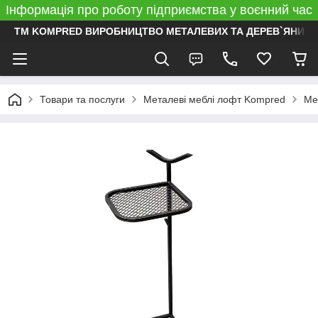
Інформація про роботу підприємства у воєнний час
ТМ KOMPRED ВИРОБНИЦТВО МЕТАЛЕВИХ ТА ДЕРЕВ`ЯНИХ 
Товари та послуги
Металеві меблі лофт Kompred
Ме