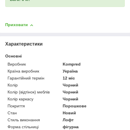
Приховати
Характеристики
Основні
Виробник
Kompred
Країна виробник
Україна
Гарантійний термін
12 міс
Колір
Чорний
Колір (відтінок) меблів
Чорний
Колір каркасу
Чорний
Покриття
Порошкове
Стан
Новий
Стиль виконання
Лофт
Форма стільниці
фігурна