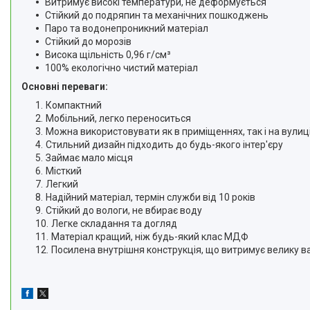
Витримує високі температури, не деформується
Стійкий до подряпин та механічних пошкоджень
Паро та водонепроникний матеріал
Стійкий до морозів
Висока щільність 0,96 г/см³
100% екологічно чистий матеріал
Основні переваги:
Компактний
Мобільний, легко переноситься
Можна використовувати як в приміщеннях, так і на вулиці
Стильний дизайн підходить до будь-якого інтер'єру
Займає мало місця
Місткий
Легкий
Надійний матеріал, термін служби від 10 років
Стійкий до вологи, не вбирає воду
Легке складання та догляд
Матеріал кращий, ніж будь-який клас МДФ
Посилена внутрішня конструкція, що витримує велику в