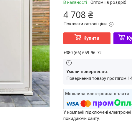
В наявності
Оптом і в роздріб
4 708 ₴
Показати оптові ціни
Купити
Ку
+380 (66) 659-96-72
повернення товару протягом 1
У компанії підключені електронні
покидаючи сайту.