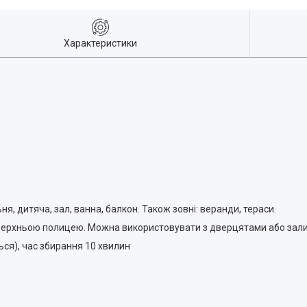
Характеристики
я, дитяча, зал, ванна, балкон. Також зовні: веранди, тераси.
верхньою полицею. Можна використовувати з дверцятами або залиш
ься), час збирання 10 хвилин