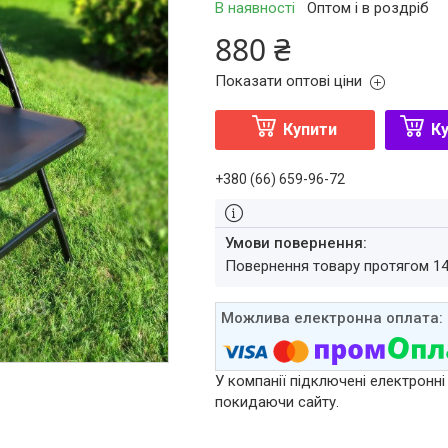
В наявності
Оптом і в роздріб
880 ₴
Показати оптові ціни
Купити
Ку
+380 (66) 659-96-72
повернення товару протягом 1
У компанії підключені електронні
покидаючи сайту.