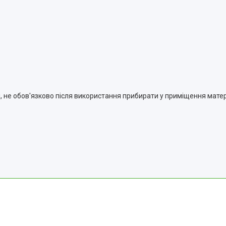
і, не обов'язково після використання прибирати у приміщення мате