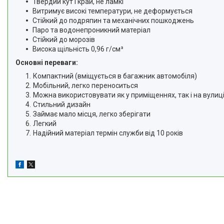
Твердий кут і край, не ламкі
Витримує високі температури, не деформується
Стійкий до подряпин та механічних пошкоджень
Паро та водонепроникний матеріал
Стійкий до морозів
Висока щільність 0,96 г/см³
Основні переваги:
Компактний (вміщується в багажник автомобіля)
Мобільний, легко переноситься
Можна використовувати як у приміщеннях, так і на вулиц
Стильний дизайн
Займає мало місця, легко зберігати
Легкий
Надійний матеріал термін служби від 10 років