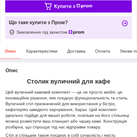
Купити з
Що таке купити з Пром?
Замовлення під захистом
Опис
Характеристики
Доставка
Оплата
Умови п
Опис
Столик вуличний для кафе
Цей вуличний кавовий комплект — це не просто меблі, це
інноваційне рішення, яке поєднує функціональність та стиль.
Вуличний стіл призначений для використання у бістро,
кафетеріях швидкого харчування, барах. Цей комплект
ідеально підійде для вашої роботи, оскільки на його стільниці
можна розмістити ваш планшет або чашку кави. Конструкція
розбірна, що спрощує під час відправки товару.
Стіл зі стільцем також поєднує в собі сучасність і якість