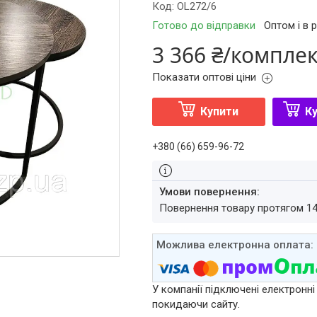
Код:
OL272/6
Готово до відправки
Оптом і в 
3 366 ₴/компле
Показати оптові ціни
Купити
Ку
+380 (66) 659-96-72
повернення товару протягом 1
У компанії підключені електронні
покидаючи сайту.