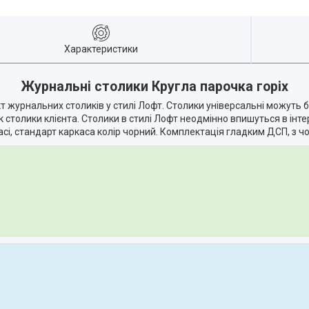
Характеристики
Журнальні столики Кругла парочка горіх
 журнальних столиків у стилі Лофт. Столики універсальні можуть 
столики клієнта. Столики в стилі Лофт неодмінно впишуться в інт
сі, стандарт каркаса колір чорний. Комплектація гладким ДСП, з 