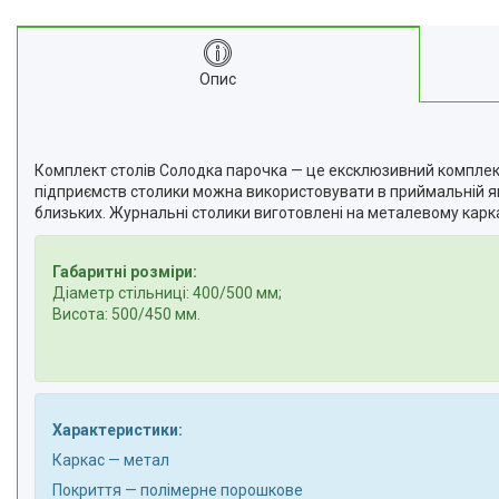
Опис
Комплект столів Солодка парочка — це ексклюзивний комплект
підприємств столики можна використовувати в приймальній як 
близьких. Журнальні столики виготовлені на металевому карка
Габаритні розміри:
Діаметр стільниці: 400/500 мм;
Висота: 500/450 мм.
Характеристики:
Каркас — метал
Покриття — полімерне порошкове