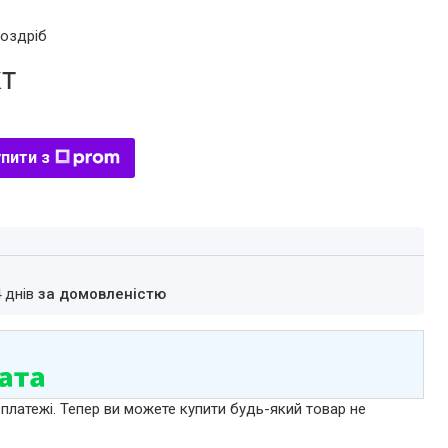
роздріб
кт
пити з
4 днів
за домовленістю
 платежі. Тепер ви можете купити будь-який товар не