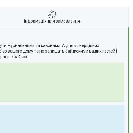
Інформація для замовлення
бути журнальними та кавовими. А для комерційних
ер'єр вашого дому та не залишать байдужими ваших гостей і
чорною крайкою.