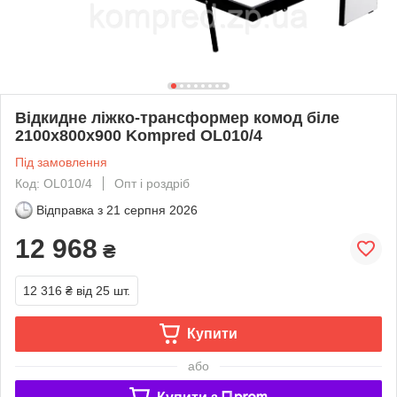
Відкидне ліжко-трансформер комод біле
2100х800х900 Kompred OL010/4
Під замовлення
Код: OL010/4
Опт і роздріб
Відправка з
21 серпня 2026
12 968
₴
12 316 ₴
від 25 шт.
Купити
або