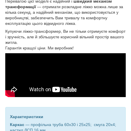
Перевагою цієї моделі є надійний і
швидкий механізм
трансформації
— отримати розкладне ліжко можна лише за
кілька секунд, а надійний механізм, що використовується у
виробництві, забезпечить Вам тривалу та комфортну
експлуатацію цього відкидного ліжка.
Купуючи ліжко-трансформер, Ви не тільки отримуєте комфорт
і зручність, але й збільшуєте корисний вільний простір вашого
житла.
Гарантія кращої ціни. Ми виробник!
Характеристики
Каркас
— профільна труба 60х30 і 25х25; смуга 20х4;
настил ДСП 16 мм.