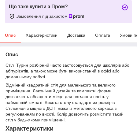
Що таке купити з Пром?
Замовлення під захистом
Опис
Характеристики
Доставка
Оплата
Умови п
Опис
Стіл Турин розбірний часто застосовується для школярів або
абітурієнтів, а також може бути використаний в офісі або
домашньому побуті.
Відмінний квадратний стіл для маленького та великого
приміщення. Лаконічний дизайн та компактні форми
дозволяють обладнати місце для навчання навіть у
найменшій кімнаті. Висота столу стандартних розмірів.
Стільниця з міцного ДСП, ніжки із металевого каркаса з
регулюванням по висоті. Колір дозволить розмістити такий
стіл у будь-якому приміщенні.
Характеристики