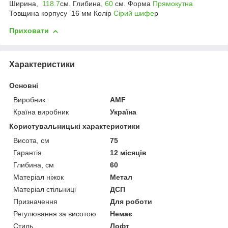
Ширина,
118.7
см. Глибина,
60
см. Форма
Прямокутна
Товщина корпусу 16 мм Колір
Сірий шифе
р
Приховати
Характеристики
Основні
Виробник
AMF
Країна виробник
Україна
Користувальницькі характеристики
Висота, см
75
Гарантія
12 місяців
Глибина, см
60
Матеріал ніжок
Метал
Матеріал стільниці
ДСП
Призначення
Для роботи
Регулювання за висотою
Немає
Стиль
Лофт