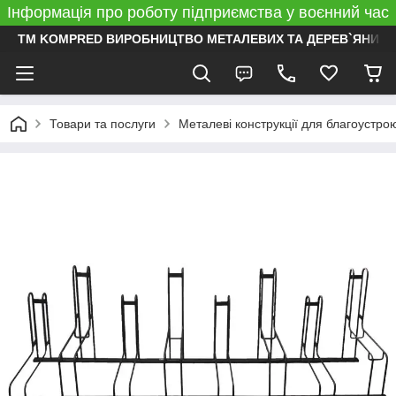
Інформація про роботу підприємства у воєнний час
ТМ KOMPRED ВИРОБНИЦТВО МЕТАЛЕВИХ ТА ДЕРЕВ`ЯНИХ 
Товари та послуги
Металеві конструкції для благоустро