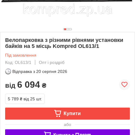
Велопарковка з різними рівнями установки
байків на 5 місць Kompred OL613/1
Під замовлення
Код: OL613/1
Опт і роздріб
Відправка з
20 серпня 2026
6 094
від
₴
5 789 ₴
від 25 шт.
Купити
або