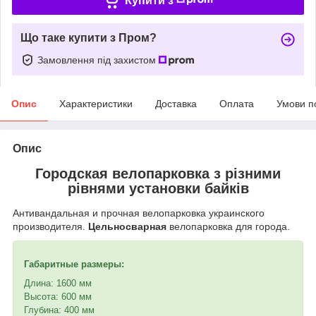
Купити з
Що таке купити з Пром?
Замовлення під захистом
Опис
Характеристики
Доставка
Оплата
Умови п
Опис
Городская велопарковка з різними
рівнями установки байків
Антивандальная и прочная велопарковка украинского
производителя.
Цельносварная
велопарковка для города.
Габаритные размеры:
Длина: 1600 мм
Высота: 600 мм
Глубина: 400 мм