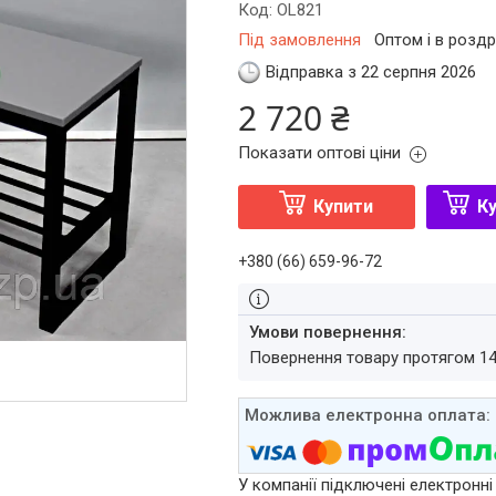
Код:
OL821
Під замовлення
Оптом і в роздр
Відправка з 22 серпня 2026
2 720 ₴
Показати оптові ціни
Купити
Ку
+380 (66) 659-96-72
повернення товару протягом 1
У компанії підключені електронні