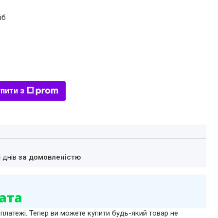
іб
пити з
4 днів
за домовленістю
 платежі. Тепер ви можете купити будь-який товар не