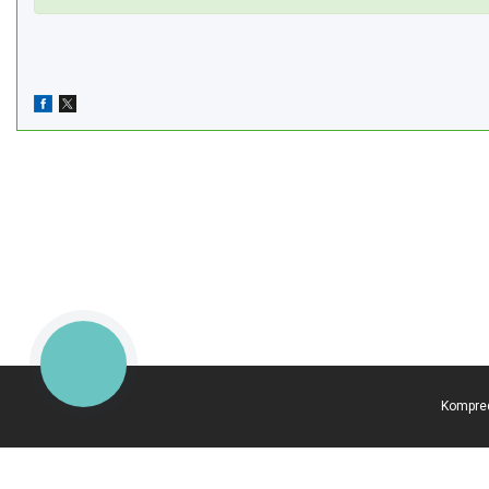
КНОПКА
ЗВ'ЯЗКУ