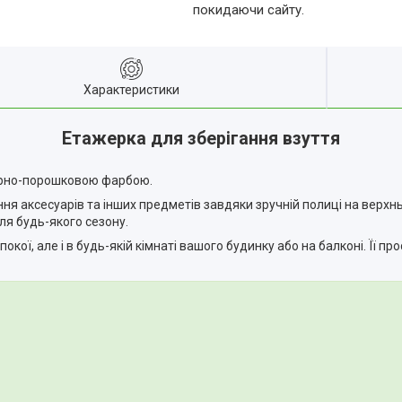
покидаючи сайту.
Характеристики
Етажерка для зберігання взуття
ерно-порошковою фарбою.
ання аксесуарів та інших предметів завдяки зручній полиці на верх
ля будь-якого сезону.
ої, але і в будь-якій кімнаті вашого будинку або на балконі. Її п