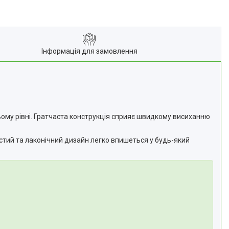
Інформація для замовлення
ньому рівні. Гратчаста конструкція сприяє швидкому висиханню
ростий та лаконічний дизайн легко впишеться у будь-який