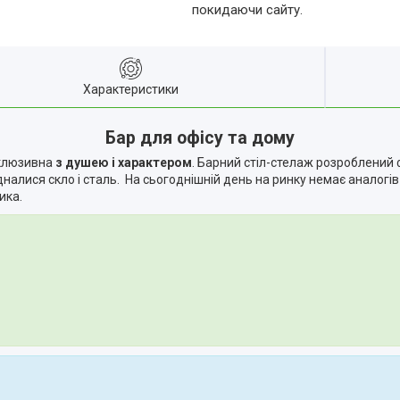
покидаючи сайту.
Характеристики
Бар для офісу та дому
склюзивна
з душею і характером
. Барний стіл-стелаж розроблений
дналися скло і сталь. На сьогоднішній день на ринку немає аналог
ика.