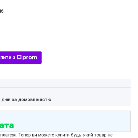
іб
пити з
4 днів
за домовленістю
 платежі. Тепер ви можете купити будь-який товар не