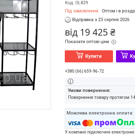
Код:
OL829
Під замовлення
Оптом і в роздр
Відправка з 23 серпня 2026
від
19 425 ₴
Показати оптові ціни
Купити
Ку
+380 (66) 659-96-72
повернення товару протягом 1
У компанії підключені електронні