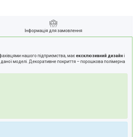
Інформація для замовлення
 фахівцями нашого підприємства, має
ексклюзивний дизайн
і
ів даної моделі. Декоративне покриття – порошкова полімерна