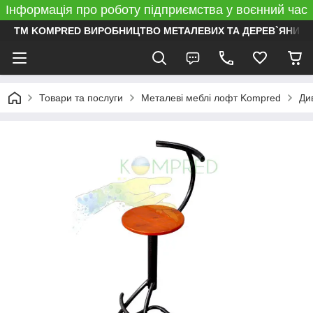
Інформація про роботу підприємства у воєнний час
ТМ KOMPRED ВИРОБНИЦТВО МЕТАЛЕВИХ ТА ДЕРЕВ`ЯНИХ 
Товари та послуги
Металеві меблі лофт Kompred
Ди