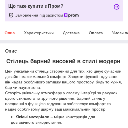
Що таке купити з Пром?
Замовлення під захистом
Опис
Характеристики
Доставка
Оплата
Умови п
Опис
Стілець барний високий в стилі модерн
Цей унікальний стілець створений для тих, хто цінує сучасний
дизайн і максимальний комфорт. Завдяки функції годування
він надає особливого затишку вашого простору, будь то кухня,
бар чи лаунж-зона.
Створіть унікальну атмосферу у своєму інтер'єрі за рахунок
цього стильного та зручного рішення. Барний стиль у
поєднанні з функцією годування забезпечує комфорт та
надає особливому шарму ваш максимальний простір.
Якісні матеріали
– міцна конструкція для
довговічного використання.