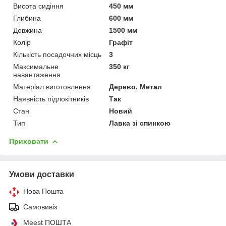
Висота сидіння
450 мм
Глибина
600 мм
Довжина
1500 мм
Колір
Графіт
Кількість посадочних місць
3
Максимальне
350 кг
навантаження
Матеріал виготовлення
Дерево, Метал
Наявність підлокітників
Так
Стан
Новий
Тип
Лавка зі спинкою
Приховати
Умови доставки
Нова Пошта
Самовивіз
Meest ПОШТА