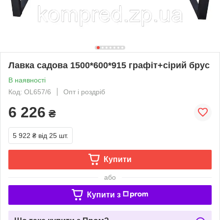
Лавка садова 1500*600*915 графіт+сірий брус
В наявності
Код: OL657/6
Опт і роздріб
6 226
₴
5 922 ₴
від 25 шт.
Купити
або
Купити з