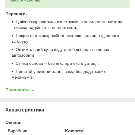
Висота - 290 мм
Переваги:
Ціліснозварювальна конструкція з посиленого металу
- висока надійність і довговічність;
Покриття антикорозійної емаллю - захист від вологи
та бруду;
Оптимальний кут заїзду для більшості легкових
автомобілів;
Стійка основа – безпека при експлуатації;
Простий у використанні: заїзд без додаткових
механізмів.
Приховати
Характеристики
Основні
Виробник
Kompred