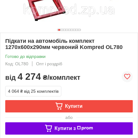
Підкати на автомобіль комплект
1270х600х290мм червоний Kompred OL780
Готово до відправки
Код: OL780
Опт і роздріб
4 274
від
₴/комплект
4 064 ₴
від 25 комплектів
Купити
або
Купити з