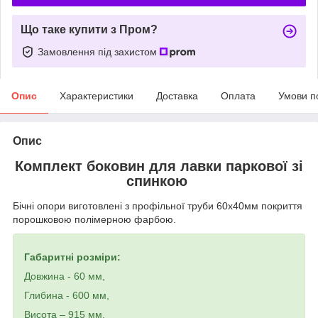
Що таке купити з Пром?
Замовлення під захистом
Опис
Характеристики
Доставка
Оплата
Умови п
Опис
Комплект боковин для лавки паркової зі
спинкою
Бічні опори виготовлені з профільної труби 60х40мм покриття
порошковою полімерною фарбою.
Габаритні розміри:
Довжина - 60 мм,
Глибина - 600 мм,
Висота – 915 мм.