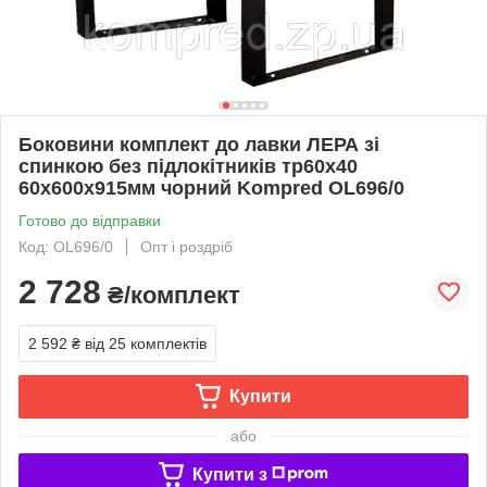
Боковини комплект до лавки ЛЕРА зі
спинкою без підлокітників тр60х40
60х600х915мм чорний Kompred OL696/0
Готово до відправки
Код: OL696/0
Опт і роздріб
2 728
₴/комплект
2 592 ₴
від 25 комплектів
Купити
або
Купити з