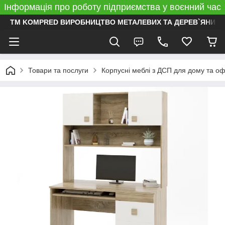
Інформація про роботу підприємства у воєнний час
ТМ KOMPRED ВИРОБНИЦТВО МЕТАЛЕВИХ ТА ДЕРЕВ`ЯНИХ 
Товари та послуги
Корпусні меблі з ДСП для дому та о