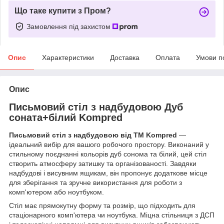
Що таке купити з Пром?
Замовлення під захистом
Опис
Характеристики
Доставка
Оплата
Умови п
Опис
Письмовий стіл з надбудовою Дуб
соната+білий Kompred
Письмовий стіл з надбудовою від ТМ Kompred
—
ідеальний вибір для вашого робочого простору. Виконаний у
стильному поєднанні кольорів дуб сонома та білий, цей стіл
створить атмосферу затишку та організованості. Завдяки
надбудові і висувним ящикам, він пропонує додаткове місце
для зберігання та зручне використання для роботи з
комп'ютером або ноутбуком.
Стіл має прямокутну форму та розмір, що підходить для
стаціонарного комп'ютера чи ноутбука. Міцна стільниця з ДСП