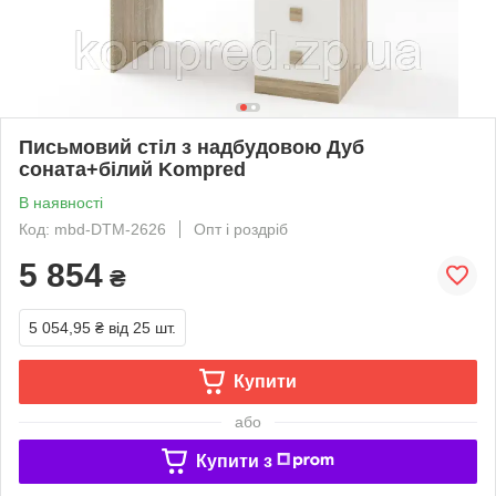
Письмовий стіл з надбудовою Дуб
соната+білий Kompred
В наявності
Код: mbd-DTM-2626
Опт і роздріб
5 854
₴
5 054,95 ₴
від 25 шт.
Купити
або
Купити з