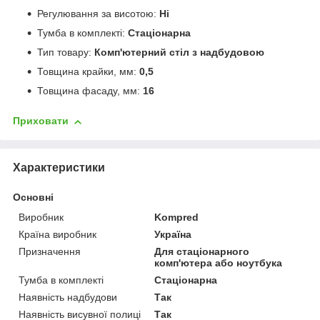
Регулювання за висотою:
Ні
Тумба в комплекті:
Стаціонарна
Тип товару:
Комп'ютерний стіл з надбудовою
Товщина крайки, мм:
0,5
Товщина фасаду, мм:
16
Приховати
Характеристики
Основні
Виробник
Kompred
Країна виробник
Україна
Призначення
Для стаціонарного
комп'ютера або ноутбука
Тумба в комплекті
Стаціонарна
Наявність надбудови
Так
Наявність висувної полиці
Так