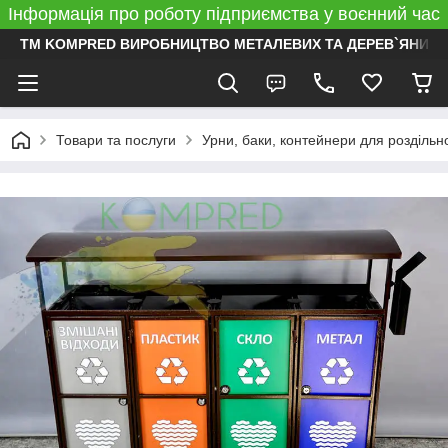
Інформація про роботу підприємства у воєнний час
ТМ KOMPRED ВИРОБНИЦТВО МЕТАЛЕВИХ ТА ДЕРЕВ`ЯНИХ 
Товари та послуги
Урни, баки, контейнери для роздільн