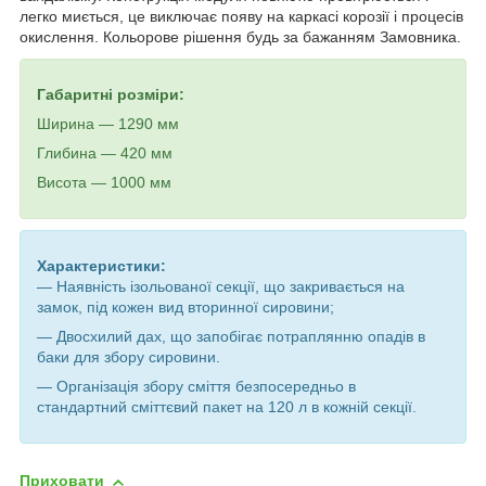
легко миється, це виключає появу на каркасі корозії і процесів
окислення. Кольорове рішення будь за бажанням Замовника.
Габаритні розміри:
Ширина — 1290 мм
Глибина
—
420 мм
Висота
—
1000 мм
Характеристики:
— Наявність ізольованої секції, що закривається на
замок, під кожен вид вторинної сировини;
— Двосхилий дах, що запобігає потраплянню опадів в
баки для збору сировини.
— Організація збору сміття безпосередньо в
стандартний сміттєвий пакет на 120 л в кожній секції.
Приховати