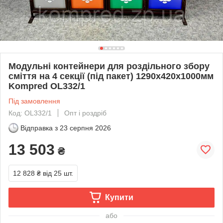
Модульні контейнери для роздільного збору
сміття на 4 секції (під пакет) 1290х420х1000мм
Kompred OL332/1
Під замовлення
Код: OL332/1
Опт і роздріб
Відправка з
23 серпня 2026
13 503
₴
12 828 ₴
від 25 шт.
Купити
або