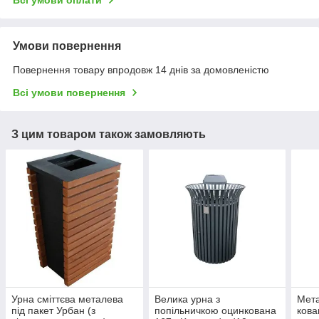
Всі умови оплати
Умови повернення
Повернення товару впродовж 14 днів за домовленістю
Всі умови повернення
З цим товаром також замовляють
Урна сміттєва металева
Велика урна з
Мета
під пакет Урбан (з
попільничкою оцинкована
ков