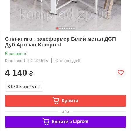
Стіл-книга трансформер Білий метал ДСП
Дуб Артізан Kompred
В наявності
Код: mbd-FRD-104595
Опт і роздріб
4 140
₴
3 933 ₴
від 25 шт.
Купити
або
Купити з