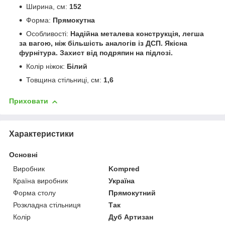
Ширина, см:
152
Форма:
Прямокутна
Особливості:
Надійна металева конструкція, легша
за вагою, ніж більшість аналогів із ДСП. Якісна
фурнітура. Захист від подряпин на підлозі.
Колір ніжок:
Білий
Товщина стільниці, см:
1,6
Приховати
Характеристики
Основні
Виробник
Kompred
Країна виробник
Україна
Форма столу
Прямокутний
Розкладна стільниця
Так
Колір
Дуб Артизан