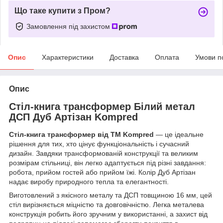
Що таке купити з Пром?
Замовлення під захистом
Опис
Характеристики
Доставка
Оплата
Умови п
Опис
Стіл-книга трансформер Білий метал
ДСП Дуб Артізан Kompred
Стіл-книга трансформер від ТМ
Kompred
— це ідеальне
рішення для тих, хто цінує функціональність і сучасний
дизайн. Завдяки трансформованій конструкції та великим
розмірам стільниці, він легко адаптується під різні завдання:
робота, прийом гостей або прийом їжі. Колір Дуб Артізан
надає виробу природного тепла та елегантності.
Виготовлений з якісного металу та ДСП товщиною 16 мм, цей
стіл вирізняється міцністю та довговічністю. Легка металева
конструкція робить його зручним у використанні, а захист від