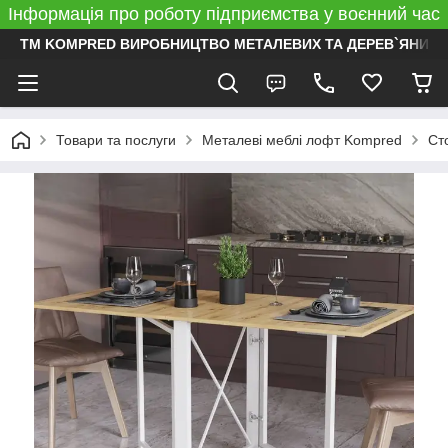
Інформація про роботу підприємства у воєнний час
ТМ KOMPRED ВИРОБНИЦТВО МЕТАЛЕВИХ ТА ДЕРЕВ`ЯНИХ 
Товари та послуги
Металеві меблі лофт Kompred
Ст