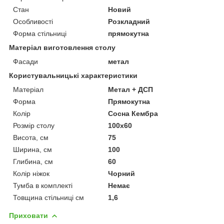
Стан
Новий
Особливості
Розкладний
Форма стільниці
прямокутна
Матеріал виготовлення столу
Фасади
метал
Користувальницькі характеристики
Матеріал
Метал + ДСП
Форма
Прямокутна
Колір
Сосна Кембра
Розмір столу
100х60
Висота, см
75
Ширина, см
100
Глибина, см
60
Колір ніжок
Чорний
Тумба в комплекті
Немає
Товщина стільниці см
1,6
Приховати