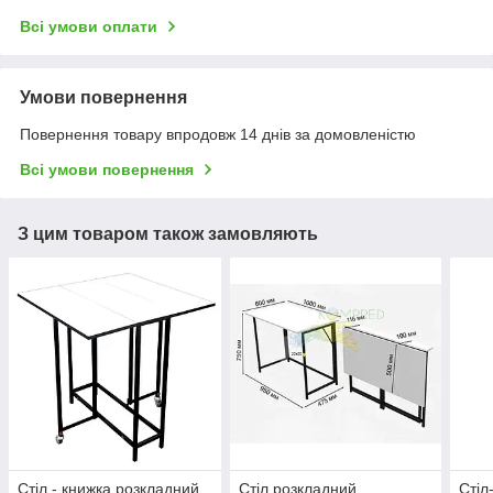
Всі умови оплати
Умови повернення
Повернення товару впродовж 14 днів за домовленістю
Всі умови повернення
З цим товаром також замовляють
Стіл - книжка розкладний
Стіл розкладний
Стіл