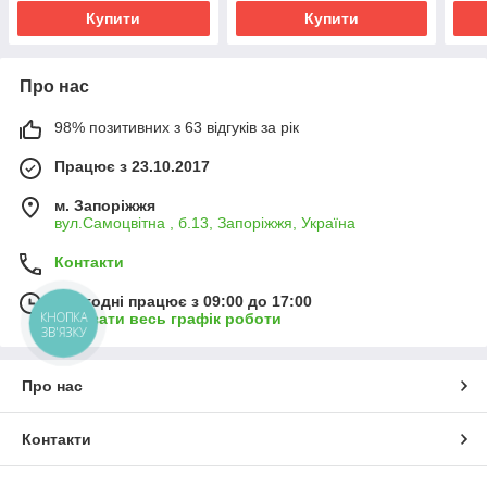
Купити
Купити
Про нас
98% позитивних з 63 відгуків за рік
Працює з 23.10.2017
м. Запоріжжя
вул.Самоцвітна , б.13, Запоріжжя, Україна
Контакти
Сьогодні працює з 09:00 до 17:00
КНОПКА
Показати весь графік роботи
ЗВ'ЯЗКУ
Про нас
Контакти