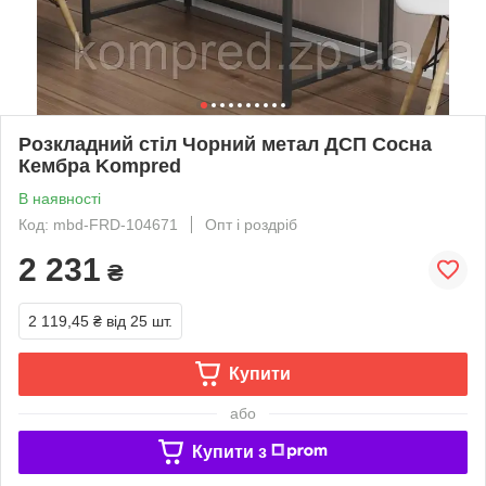
Розкладний стіл Чорний метал ДСП Сосна
Кембра Kompred
В наявності
Код: mbd-FRD-104671
Опт і роздріб
2 231
₴
2 119,45 ₴
від 25 шт.
Купити
або
Купити з