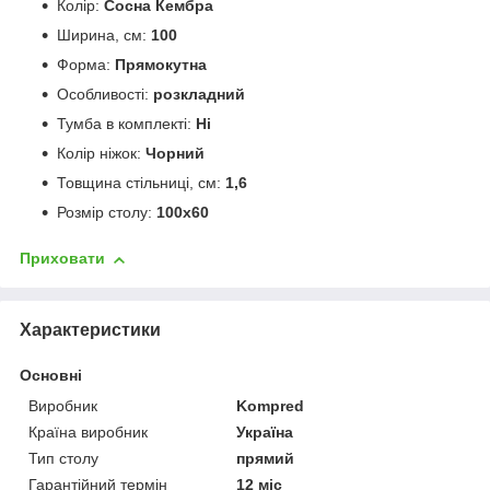
Колір:
Сосна Кембра
Ширина, см:
100
Форма:
Прямокутна
Особливості:
розкладний
Тумба в комплекті:
Ні
Колір ніжок:
Чорний
Товщина стільниці, см:
1,6
Розмір столу:
100х60
Приховати
Характеристики
Основні
Виробник
Kompred
Країна виробник
Україна
Тип столу
прямий
Гарантійний термін
12 міс