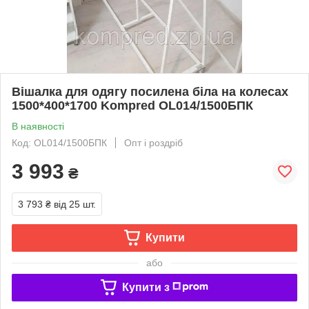
Вішалка для одягу посилена біла на колесах
1500*400*1700 Kompred OL014/1500БПК
В наявності
Код: OL014/1500БПК
Опт і роздріб
3 993
₴
3 793 ₴
від 25 шт.
Купити
або
Купити з