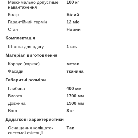
Максимально допустиме
100 кг
навантаження
Колір
Білий
Гарантійний термін
12 міс
Стан
Новий
Комплектація
Штанга для одягу
1 шт.
Матеріал виготовлення
Корпус (каркас)
метал
Фасади
тканина
Габаритні розміри
Глибина
400 мм
Висота
1700 мм
Довжина
1500 мм
Вага
8 кг
Додаткові характеристики
Оснащення коліщаток
Так
системої фіксації