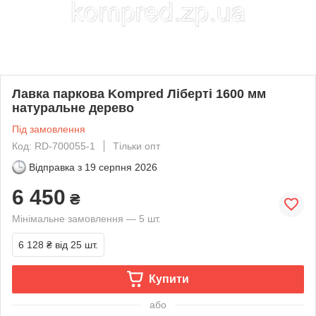
Лавка паркова Kompred Ліберті 1600 мм
натуральне дерево
Під замовлення
Код: RD-700055-1
Тільки опт
Відправка з
19 серпня 2026
6 450
₴
Мінімальне замовлення — 5 шт.
6 128 ₴
від 25 шт.
Купити
або