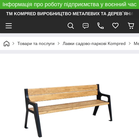
Інформація про роботу підприємства у воєнний час
ТМ KOMPRED ВИРОБНИЦТВО МЕТАЛЕВИХ ТА ДЕРЕВ`ЯНИХ 
Товари та послуги
Лавки садово-паркові Kompred
Ме