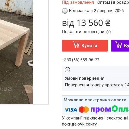
Під замовлення
Оптом і в роздр
Відправка з 27 серпня 2026
від
13 560 ₴
Показати оптові ціни
Купити
Ку
+380 (66) 659-96-72
повернення товару протягом 1
У компанії підключені електронні
покидаючи сайту.