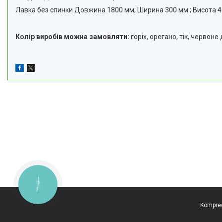
Лавка без спинки Довжина 1800 мм; Ширина 300 мм ; Висота 
Колір виробів можна замовляти:
горіх, орегано, тік, червон
КНОПКА
ЗВ'ЯЗКУ