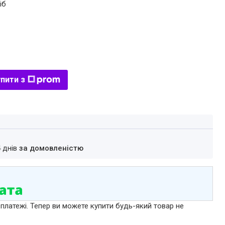
іб
пити з
4 днів
за домовленістю
 платежі. Тепер ви можете купити будь-який товар не