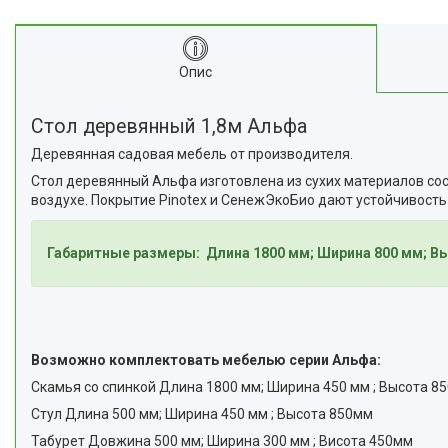
Опис
Стол деревянный 1,8м Альфа
Деревянная садовая мебель от производителя.
Стол деревянный Альфа изготовлена из сухих материалов со
воздухе. Покрытие Pinotex и СенежЭкоБио дают устойчивость 
Габаритные размеры:
Длина 1800 мм; Ширина 800 мм; В
Возможно комплектовать мебелью серии Альфа:
Скамья со спинкой Длина 1800 мм; Ширина 450 мм ; Высота 8
Стул Длина 500 мм; Ширина 450 мм ; Высота 850мм
Табурет Довжина 500 мм; Ширина 300 мм ; Висота 450мм