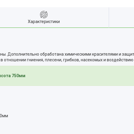
Характеристики
сны. Дополнительно обработана химическими красителями и защи
в отношении гниения, плесени, грибков, насекомых и воздействию
ысота 750мм
50мм