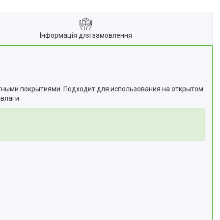
Інформація для замовлення
тными покрытиями. Подходит для использования на открытом
 влаги