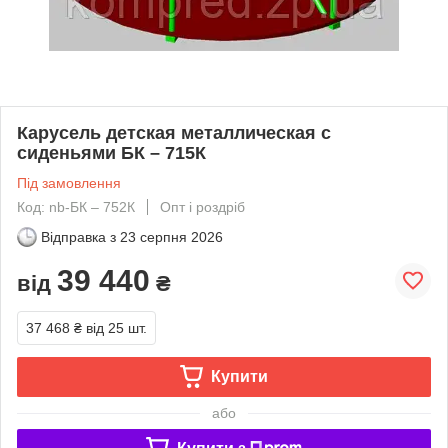
Карусель детская металлическая с
сиденьями БК – 715К
Під замовлення
Код: nb-БК – 752К
Опт і роздріб
Відправка з
23 серпня 2026
39 440
від
₴
37 468 ₴
від 25 шт.
Купити
або