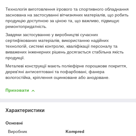
Технологія виготовлення ігрового та спортивного обладнання
заснована на застосуванні вітчизняних матеріалів, що робить
продукцію доступною за ціною та, що важливо, підвищує
ремонтопридатність.
Завдяки застосуванню у виробництві сучасних
сертифікованих матеріалів, використанню надійних
технологій, системі контролю, кваліфікації персоналу та
виважених інженерних рішень досягається стабільна якість
продукції.
Металеві конструкції мають поліефірне порошкове покриття,
дерев'яні антисептовані та пофарбовані, фанера
вологостійка, кріплення оцинковане або анодоване.
Приховати
Характеристики
Основні
Виробник
Kompred