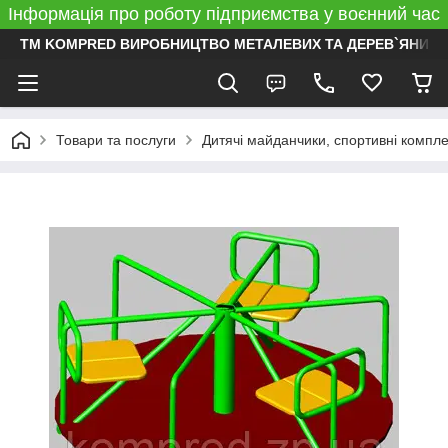
Інформація про роботу підприємства у воєнний час
ТМ KOMPRED ВИРОБНИЦТВО МЕТАЛЕВИХ ТА ДЕРЕВ`ЯНИХ 
Товари та послуги
Дитячі майданчики, спортивні компл