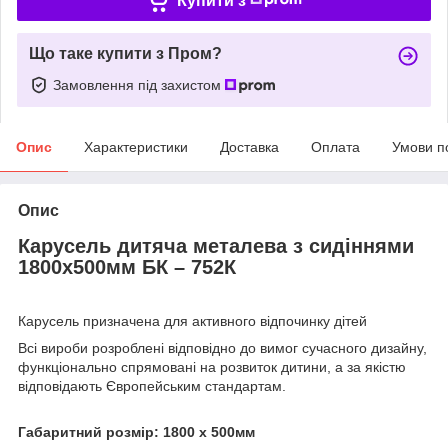
Купити з
Що таке купити з Пром?
Замовлення під захистом
Опис
Характеристики
Доставка
Оплата
Умови п
Опис
Карусель дитяча металева з сидіннями
1800х500мм БК – 752К
Карусель призначена для активного відпочинку дітей
Всі вироби розроблені відповідно до вимог сучасного дизайну,
функціонально спрямовані на розвиток дитини, а за якістю
відповідають Європейським стандартам.
Габаритний розмір: 1800 х 500мм