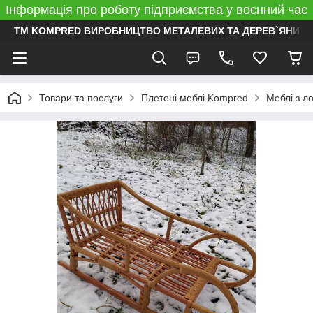
Інформація про роботу підприємства у воєнний час
ТМ KOMPRED ВИРОБНИЦТВО МЕТАЛЕВИХ ТА ДЕРЕВ`ЯНИХ 
Товари та послуги
Плетені меблі Kompred
Меблі з л