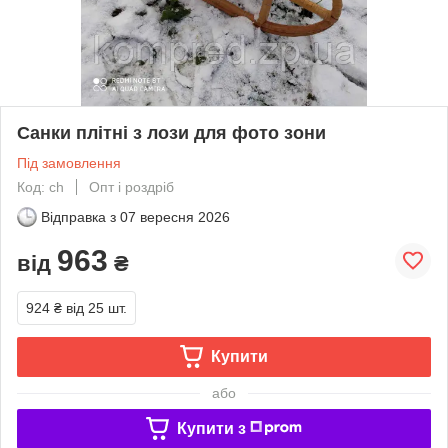
Санки плітні з лози для фото зони
Під замовлення
Код: ch
Опт і роздріб
Відправка з
07 вересня 2026
963
від
₴
924 ₴
від 25 шт.
Купити
або
Купити з