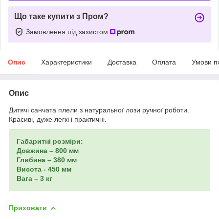
Що таке купити з Пром?
Замовлення під захистом
Опис
Характеристики
Доставка
Оплата
Умови п
Опис
Дитячі санчата плели з натуральної лози ручної роботи.
Красиві, дуже легкі і практичні.
Габаритні розміри:
Довжина – 800 мм
Глибина – 380 мм
Висота - 450 мм
Вага – 3 кг
Приховати