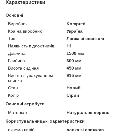
Характеристики
Основні
Виробник
Kompred
Країна виробник
Україна
Тип
Лавка зі спинкою
Наявність підлокітників
Ні
Довжина
1500 мм
Глибина
600 мм
Висота сидіння
450 мм
Висота з урахуванням
915 мм
спинки
Стан
Новий
Колір
Сірий
Основні атрибути
Матеріал
Натуральне дерево
Користувальницькі характеристики
окремо виріб
лавка зі спинкою