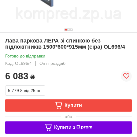
Лава паркова ЛЕРА зі спинкою без
підлокітників 1500*600*915мм (сіра) OL696/4
Готово до відправки
Код: OL696/4
Опт і роздріб
6 083
₴
5 779 ₴
від 25 шт.
Купити
або
Купити з