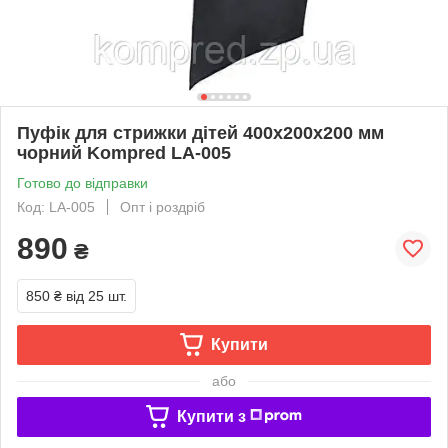
Пуфік для стрижки дітей 400х200х200 мм
чорний Kompred LA-005
Готово до відправки
Код: LA-005
Опт і роздріб
890
₴
850 ₴
від 25 шт.
Купити
або
Купити з