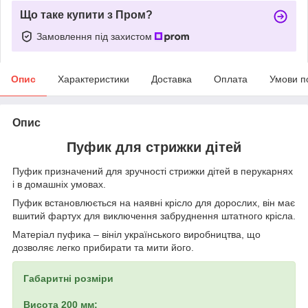
Що таке купити з Пром?
Замовлення під захистом
Опис
Характеристики
Доставка
Оплата
Умови п
Опис
Пуфик для стрижки дітей
Пуфик призначений для зручності стрижки дітей в перукарнях
і в домашніх умовах.
Пуфик встановлюється на наявні крісло для дорослих, він має
вшитий фартух для виключення забруднення штатного крісла.
Матеріал пуфика – вініл українського виробництва, що
дозволяє легко прибирати та мити його.
Габаритні розміри
Висота 200 мм;