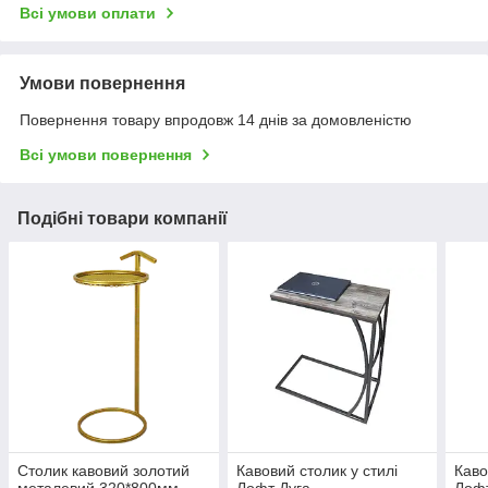
Всі умови оплати
Умови повернення
Повернення товару впродовж 14 днів за домовленістю
Всі умови повернення
Подібні товари компанії
Столик кавовий золотий
Кавовий столик у стилі
Каво
металевий 320*800мм
Лофт Дуга
Лоф