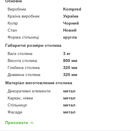
Основні
Виробник
Kompred
Країна виробник
Україна
Колір
Чорний
Стан
Новий
Форма стільниці
кругла
Габаритні розміри столика
Вага столика
3 кг
Висота столика
800 мм
Глибина столика
320 мм
Довжина столика
320 мм
Матеріал виготовлення столика
Декоративні елементи
метал
Каркас, ніжки
метал
Стільниця
метал
Фасади
метал
Приховати