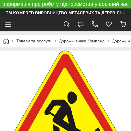
Інформація про роботу підприємства у воєнний час
ТМ KOMPRED ВИРОБНИЦТВО МЕТАЛЕВИХ ТА ДЕРЕВ`ЯНИХ 
Товари та послуги
Дорожні знаки Компред
Дорожній 