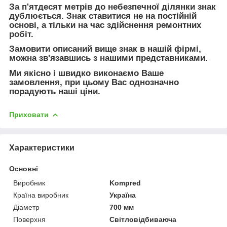
За п'ятдесят метрів до небезпечної ділянки знак
дублюється. Знак ставитися не на постійній
основі, а тільки на час здійснення ремонтних
робіт.
Замовити описаний вище знак в нашій фірмі,
можна зв'язавшись з нашими представниками.
Ми якісно і швидко виконаємо Ваше
замовлення, при цьому Вас однозначно
порадують наші ціни.
Приховати
Характеристики
Основні
Виробник
Kompred
Країна виробник
Україна
Діаметр
700 мм
Поверхня
Світловідбиваюча