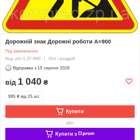
Дорожній знак Дорожні роботи А=900
Під замовлення
Код: pfz-1.37-900
Опт і роздріб
Відправка з
15 серпня 2026
1 040
від
₴
985 ₴
від 25 шт.
Купити
або
Купити з