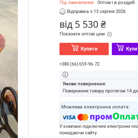
Під замовлення
Оптом і в роздріб
Відправка з 13 серпня 2026
від
5 530 ₴
Показати оптові ціни
Купити
Купи
+380 (66) 659-96-72
повернення товару протягом 14 д
У компанії підключені електронні пл
покидаючи сайту.