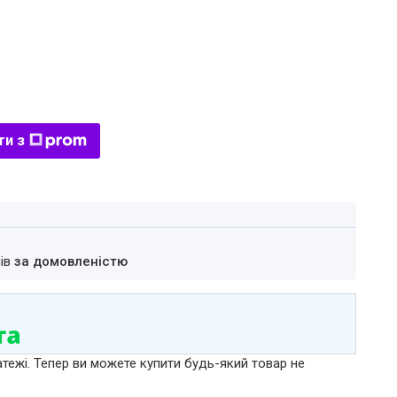
ти з
нів
за домовленістю
атежі. Тепер ви можете купити будь-який товар не