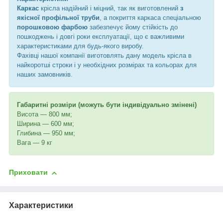
Каркас
крісла надійний і міцний, так як виготовлений
з
якісної профільної труби
, а покриття каркаса спеціальною
порошковою фарбою
забезпечує йому стійкість до
пошкоджень і довгі роки експлуатації, що є важливими
характеристиками для будь-якого виробу.
Фахівці нашої компанії виготовлять дану модель крісла в
найкоротші строки і у необхідних розмірах та кольорах для
наших замовників.
Габаритні розміри (можуть бути індивідуально змінені)
Висота — 800 мм;
Ширина — 600 мм;
Глибина — 950 мм;
Вага — 9 кг
Приховати
Характеристики