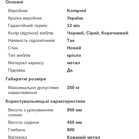
Основні
Виробник
Kompred
Країна виробник
Україна
Гарантійний термін
12 міс
Колір (відтінок) меблів
Чорний, Сірий, Коричневий
Наявність підлокітників
Так
Стан
Новий
Тип меблів
крісло
Матеріал каркасу
метал
Підніжка
Да
Габаритні розміри
Максимально допустиме
250 кг
навантаження
Користувальницькі характеристики
Висота з урахуванням
950 мм
спинки
Висота сидіння
450 мм
Глибина
800
Матеріал
Кований метал