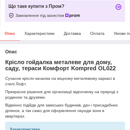
Що таке купити з Пром?
Замовлення під захистом
Опис
Характеристики
Доставка
Оплата
Умови п
Опис
Крісло гойдалка металеве для дому,
саду, тераси Комфорт Kompred OL022
Сучасне крісло-качалка на міцному металевому каркасі в
стилі Лофт.
Прекрасне рішення для організації відпочинку на природі з
родиною та друзями.
Відмінно підійде для заміських будинків, дач і присадибних
ділянок, а так само для оформлення лаундж зони в
квартирах.
Характеристики