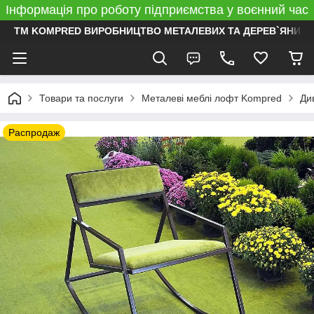
Інформація про роботу підприємства у воєнний час
ТМ KOMPRED ВИРОБНИЦТВО МЕТАЛЕВИХ ТА ДЕРЕВ`ЯНИХ 
Товари та послуги
Металеві меблі лофт Kompred
Ди
Распродаж