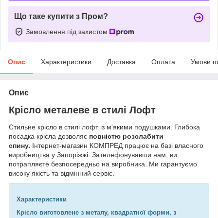
Що таке купити з Пром?
Замовлення під захистом
Опис
Характеристики
Доставка
Оплата
Умови п
Опис
Крісло металеве в стилі Лофт
Стильне крісло в стилі лофт із м'якими подушками. Глибока
посадка крісла дозволяє
повністю розслабити
спину.
Інтернет-магазин КОМПРЕД працює на базі власного
виробництва у Запоріжжі. Зателефонувавши нам, ви
потрапляєте безпосередньо на виробника. Ми гарантуємо
високу якість та відмінний сервіс.
Характеристики
Крісло виготовлене з металу, квадратної форми, з