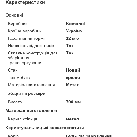
Характеристики
Основні
Виробник
Kompred
Країна виробник
Україна
Гарантійний термін
12 міс
Наявність підлокітників
Так
Складна конструкція для
Так
зберігання і
транспортування
Стан
Новий
Тип меблів
крісло
Матеріал виготовлення
Метал
Габаритні розміри
Висота
700 мм
Матеріал виготовлення
Каркас стільця
метал
Користувальницькі характеристики
Колір
Будь під замовлення