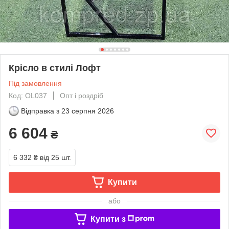
Крісло в стилі Лофт
Під замовлення
Код: OL037
Опт і роздріб
Відправка з
23 серпня 2026
6 604
₴
6 332 ₴
від 25 шт.
Купити
або
Купити з