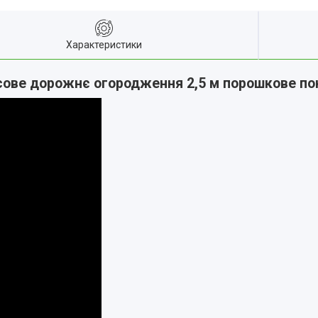
Характеристики
ове дорожнє огородження 2,5 м порошкове п