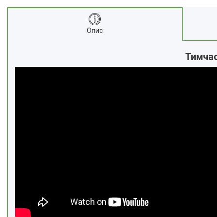
Опис
Тимчас