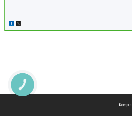
КНОПКА
ЗВ'ЯЗКУ