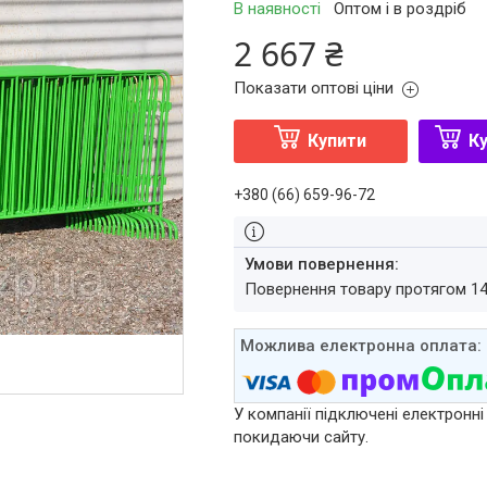
В наявності
Оптом і в роздріб
2 667 ₴
Показати оптові ціни
Купити
Ку
+380 (66) 659-96-72
повернення товару протягом 1
У компанії підключені електронні
покидаючи сайту.