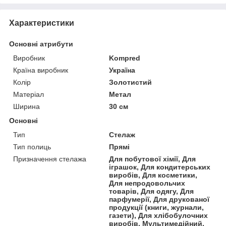
Характеристики
Основні атрибути
Виробник
Kompred
Країна виробник
Україна
Колір
Золотистий
Матеріал
Метал
Ширина
30 см
Основні
Тип
Стелаж
Тип полиць
Прямі
Призначення стелажа
Для побутової хімії, Для
іграшок, Для кондитерських
виробів, Для косметики,
Для непродовольчих
товарів, Для одягу, Для
парфумерії, Для друкованої
продукції (книги, журнали,
газети), Для хлібобулочних
виробів, Мультимедійний,