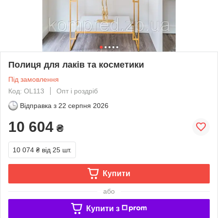
Полиця для лаків та косметики
Під замовлення
Код: OL113
Опт і роздріб
Відправка з
22 серпня 2026
10 604
₴
10 074 ₴
від 25 шт.
Купити
або
Купити з