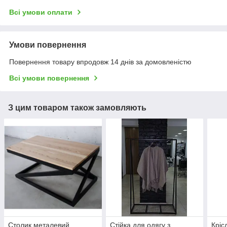
Всі умови оплати
Умови повернення
Повернення товару впродовж 14 днів за домовленістю
Всі умови повернення
З цим товаром також замовляють
Столик металевий
Стійка для одягу з
Кріс