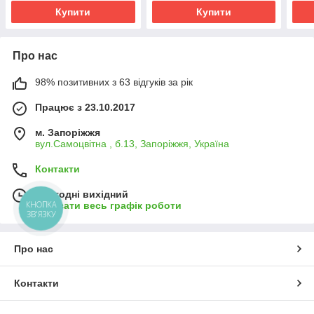
Купити
Купити
Про нас
98% позитивних з 63 відгуків за рік
Працює з 23.10.2017
м. Запоріжжя
вул.Самоцвітна , б.13, Запоріжжя, Україна
Контакти
Сьогодні вихідний
КНОПКА
Показати весь графік роботи
ЗВ'ЯЗКУ
Про нас
Контакти