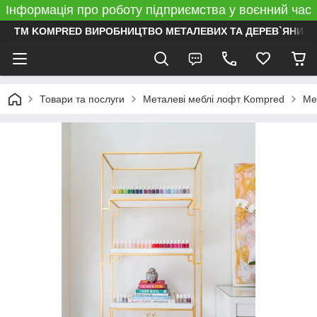
Інформація про роботу підприємства у воєнний час
ТМ KOMPRED ВИРОБНИЦТВО МЕТАЛЕВИХ ТА ДЕРЕВ`ЯНИХ 
Товари та послуги
Металеві меблі лофт Kompred
Ме