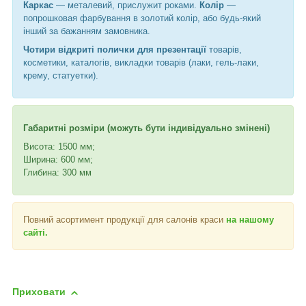
Каркас
— металевий, прислужит роками.
Колір
—
попрошковая фарбування в золотий колір, або будь-який
інший за бажанням замовника.
Чотири відкриті полички для презентації
товарів,
косметики, каталогів, викладки товарів (лаки, гель-лаки,
крему, статуетки).
Габаритні розміри (можуть бути індивідуально змінені)
Висота: 1500 мм;
Ширина: 600 мм;
Глибина: 300 мм
Повний асортимент продукції для салонів краси
на нашому
сайті.
Приховати