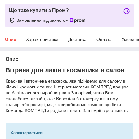
Що таке купити з Пром?
Замовлення під захистом
Опис
Характеристики
Доставка
Оплата
Умови п
Опис
Вітрина для лаків і косметики в салон
Красива і витончена етажерка, яка підійдемо для салону в
білих і кремових тонах. Інтернет-магазин КОМПРЕД працює
на базі власного виробництва в Запоріжжі, якщо Вам
сподобався дизайн, але Ви хотіли б етажерку в іншому
кольорі або розмірі, ми, як виробник можемо це зробити.
Команда КОМПРЕД з радістю втілить Ваші мрії в реальність!
Характеристики