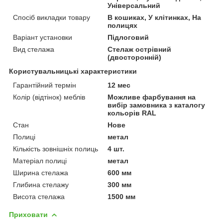
Універсальний
Спосіб викладки товару
В кошиках, У клітинках, На
полицях
Варіант установки
Підлоговий
Вид стелажа
Стелаж острівний
(двосторонній)
Користувальницькі характеристики
Гарантійний термін
12 мес
Колір (відтінок) меблів
Можливе фарбування на
вибір замовника з каталогу
кольорів RAL
Стан
Нове
Полиці
метал
Кількість зовнішніх полиць
4 шт.
Матеріал полиці
метал
Ширина стелажа
600 мм
Глибина стелажу
300 мм
Висота стелажа
1500 мм
Приховати