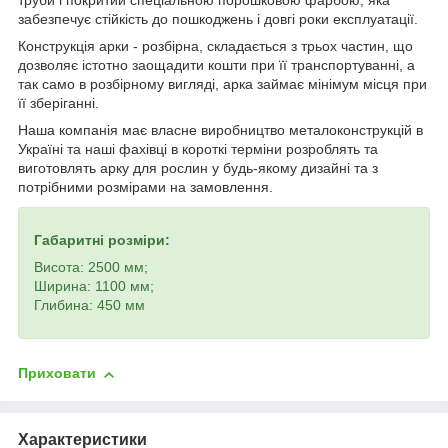
труби і покритий спеціальною порошковою фарбою, яка
забезпечує стійкість до пошкоджень і довгі роки експлуатації.
Конструкція арки - розбірна, складається з трьох частин, що
дозволяє істотно заощадити кошти при її транспортуванні, а
так само в розбірному вигляді, арка займає мінімум місця при
її зберіганні.
Наша компанія має власне виробництво металоконструкцій в
Україні та наші фахівці в короткі терміни розроблять та
виготовлять арку для рослин у будь-якому дизайні та з
потрібними розмірами на замовлення.
Габаритні розміри:
Висота: 2500 мм;
Ширина: 1100 мм;
Глибина: 450 мм
Приховати
Характеристики