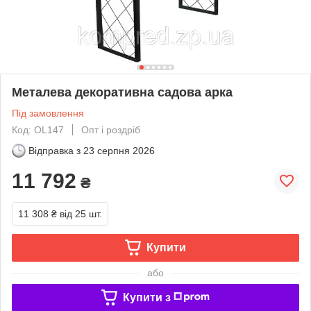
Металева декоративна садова арка
Під замовлення
Код: OL147
Опт і роздріб
Відправка з
23 серпня 2026
11 792
₴
11 308 ₴
від 25 шт.
Купити
або
Купити з