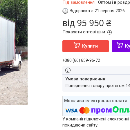
Під замовлення
Оптом і в роздр
Відправка з 21 серпня 2026
від
95 950 ₴
Показати оптові ціни
Купити
Ку
+380 (66) 659-96-72
повернення товару протягом 1
У компанії підключені електронні
покидаючи сайту.