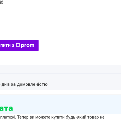
іб
пити з
4 днів
за домовленістю
 платежі. Тепер ви можете купити будь-який товар не