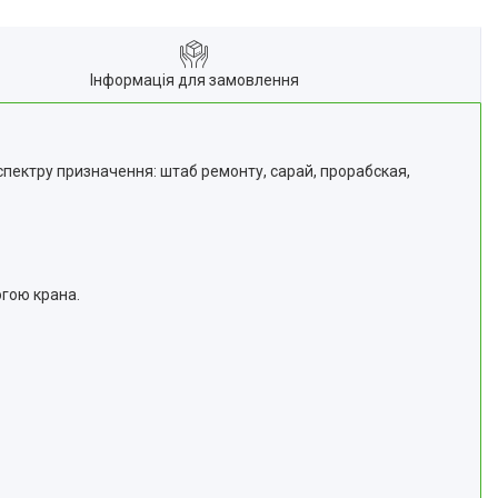
Інформація для замовлення
спектру призначення: штаб ремонту, сарай, прорабская,
огою крана.