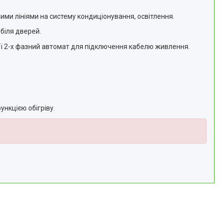
ими лініями на систему кондиціонування, освітлення.
 біля дверей.
ої 2-х фазний автомат для підключення кабелю живлення.
нкцією обігріву.